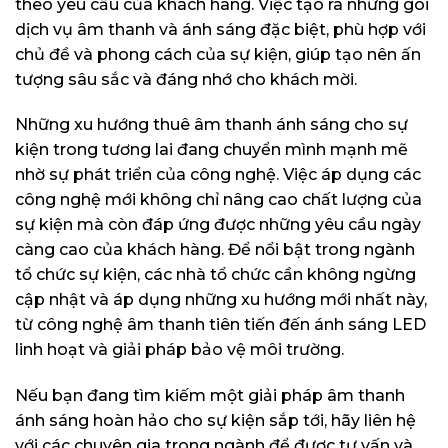
theo yêu cầu của khách hàng. Việc tạo ra những gói
dịch vụ âm thanh và ánh sáng đặc biệt, phù hợp với
chủ đề và phong cách của sự kiện, giúp tạo nên ấn
tượng sâu sắc và đáng nhớ cho khách mời.
Những xu hướng thuê âm thanh ánh sáng cho sự
kiện trong tương lai đang chuyển mình mạnh mẽ
nhờ sự phát triển của công nghệ. Việc áp dụng các
công nghệ mới không chỉ nâng cao chất lượng của
sự kiện mà còn đáp ứng được những yêu cầu ngày
càng cao của khách hàng. Để nổi bật trong ngành
tổ chức sự kiện, các nhà tổ chức cần không ngừng
cập nhật và áp dụng những xu hướng mới nhất này,
từ công nghệ âm thanh tiên tiến đến ánh sáng LED
linh hoạt và giải pháp bảo vệ môi trường.
Nếu bạn đang tìm kiếm một giải pháp âm thanh
ánh sáng hoàn hảo cho sự kiện sắp tới, hãy liên hệ
với các chuyên gia trong ngành để được tư vấn và