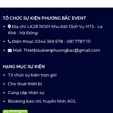
TỔ CHỨC SỰ KIỆN PHƯƠNG BẮC EVENT
Địa chỉ: LK28 NO01 Khu Đất Dịch Vụ HT5 - La
Khê - Hà Đông.
Điện thoại: 0344 369 678 - 081 7787 111
Mail: Thietbisukienphuongbac@gmail.com
HẠNG MỤC SỰ KIỆN
Tổ chức sự kiện trọn gói
Cho thuê thiết bị
Cung cấp nhân sự
Booking báo chí, truyền hình, KOL