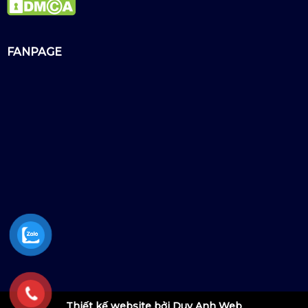
FANPAGE
Thiết kế website bởi Duy Anh Web