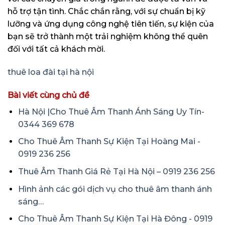
hỗ trợ tận tình. Chắc chắn rằng, với sự chuẩn bị kỹ
lưỡng và ứng dụng công nghệ tiên tiến, sự kiện của
bạn sẽ trở thành một trải nghiệm không thể quên
đối với tất cả khách mời.
thuê loa đài tại hà nội
Bài viết cùng chủ đề
Hà Nội |Cho Thuê Âm Thanh Ánh Sáng Uy Tín-
0344 369 678
Cho Thuê Âm Thanh Sự Kiện Tại Hoàng Mai -
0919 236 256
Thuê Âm Thanh Giá Rẻ Tại Hà Nội – 0919 236 256
Hình ảnh các gói dịch vụ cho thuê âm thanh ánh
sáng…
Cho Thuê Âm Thanh Sự Kiện Tại Hà Đông - 0919