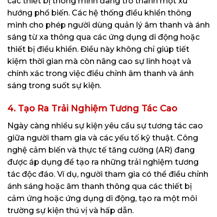
các thiết bị thông minh đang trở thành một xu
hướng phổ biến. Các hệ thống điều khiển thông
minh cho phép người dùng quản lý âm thanh và ánh
sáng từ xa thông qua các ứng dụng di động hoặc
thiết bị điều khiển. Điều này không chỉ giúp tiết
kiệm thời gian mà còn nâng cao sự linh hoạt và
chính xác trong việc điều chỉnh âm thanh và ánh
sáng trong suốt sự kiện.
4.
Tạo Ra Trải Nghiệm Tương Tác Cao
Ngày càng nhiều sự kiện yêu cầu sự tương tác cao
giữa người tham gia và các yếu tố kỹ thuật. Công
nghệ cảm biến và thực tế tăng cường (AR) đang
được áp dụng để tạo ra những trải nghiệm tương
tác độc đáo. Ví dụ, người tham gia có thể điều chỉnh
ánh sáng hoặc âm thanh thông qua các thiết bị
cảm ứng hoặc ứng dụng di động, tạo ra một môi
trường sự kiện thú vị và hấp dẫn.