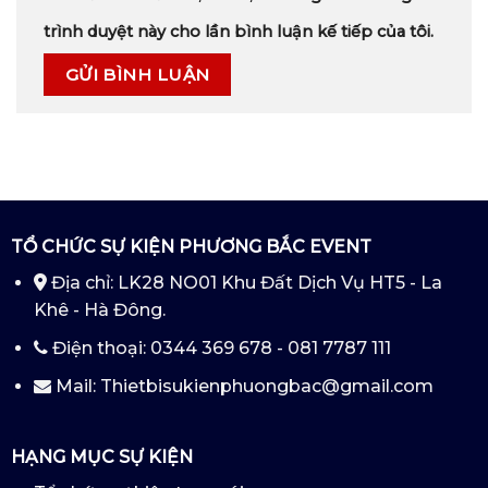
trình duyệt này cho lần bình luận kế tiếp của tôi.
TỔ CHỨC SỰ KIỆN PHƯƠNG BẮC EVENT
Địa chỉ: LK28 NO01 Khu Đất Dịch Vụ HT5 - La
Khê - Hà Đông.
Điện thoại: 0344 369 678 - 081 7787 111
Mail: Thietbisukienphuongbac@gmail.com
HẠNG MỤC SỰ KIỆN