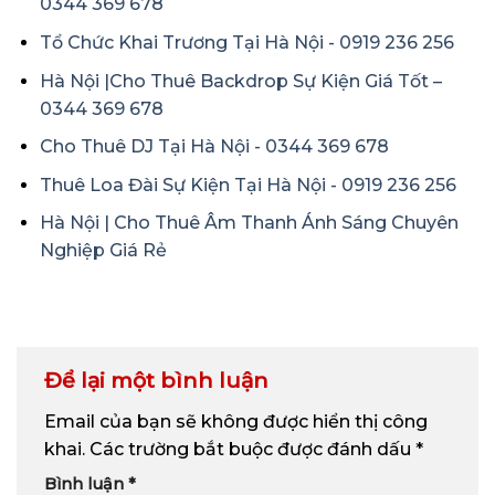
0344 369 678
Tổ Chức Khai Trương Tại Hà Nội - 0919 236 256
Hà Nội |Cho Thuê Backdrop Sự Kiện Giá Tốt –
0344 369 678
Cho Thuê DJ Tại Hà Nội - 0344 369 678
Thuê Loa Đài Sự Kiện Tại Hà Nội - 0919 236 256
Hà Nội | Cho Thuê Âm Thanh Ánh Sáng Chuyên
Nghiệp Giá Rẻ
Để lại một bình luận
Email của bạn sẽ không được hiển thị công
khai.
Các trường bắt buộc được đánh dấu
*
Bình luận
*