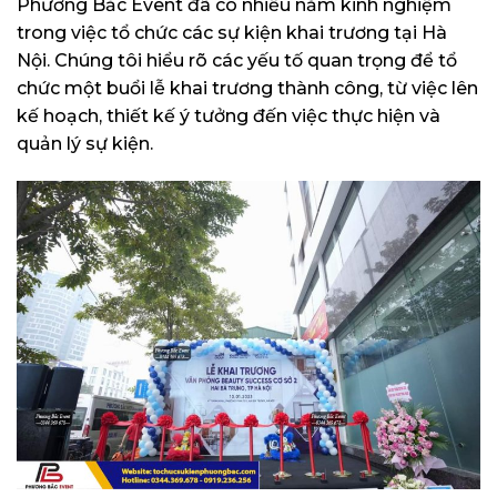
Phương Bắc Event đã có nhiều năm kinh nghiệm
trong việc tổ chức các sự kiện khai trương tại Hà
Nội. Chúng tôi hiểu rõ các yếu tố quan trọng để tổ
chức một buổi lễ khai trương thành công, từ việc lên
kế hoạch, thiết kế ý tưởng đến việc thực hiện và
quản lý sự kiện.