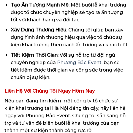
Tạo Ấn Tượng Mạnh Mẽ
: Một buổi lễ khai trương
được tổ chức chuyên nghiệp sẽ tạo ra ấn tượng
tốt với khách hàng và đối tác.
Xây Dựng Thương Hiệu
: Chúng tôi giúp bạn xây
dựng hình ảnh thương hiệu qua việc tổ chức sự
kiện khai trương theo cách ấn tượng và khác biệt.
Tiết Kiệm Thời Gian
: Với sự hỗ trợ từ đội ngũ
chuyên nghiệp của
Phương Bắc Event
, bạn sẽ
tiết kiệm được thời gian và công sức trong việc
chuẩn bị sự kiện.
Liên Hệ Với Chúng Tôi Ngay Hôm Nay
Nếu bạn đang tìm kiếm một công ty tổ chức sự
kiện khai trương tại Hà Nội đáng tin cậy, hãy liên hệ
ngay với Phương Bắc Event. Chúng tôi sẵn sàng hỗ
trợ và tư vấn để biến buổi lễ khai trương của bạn
thành một sự kiện thành công rực rỡ