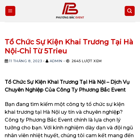
Skip
to
content
Tổ Chức Sự Kiện Khai Trương Tại Hà
Nội-Chỉ Từ 5Trieu
11 THÁNG 8, 2023
-
ADMIN
-
2645 LƯỢT XEM
Tổ Chức Sự Kiện Khai Trương Tại Hà Nội – Dịch Vụ
Chuyên Nghiệp Của Công Ty Phương Bắc Event
Bạn đang tìm kiếm một công ty tổ chức sự kiện
khai trương tại Hà Nội uy tín và chuyên nghiệp?
Công ty Phương Bắc Event chính là lựa chọn lý
tưởng cho bạn. Với kinh nghiệm dày dạn và đội ngũ
nhân viên nhiệt huyết, chúng tôi cam kết mang đến