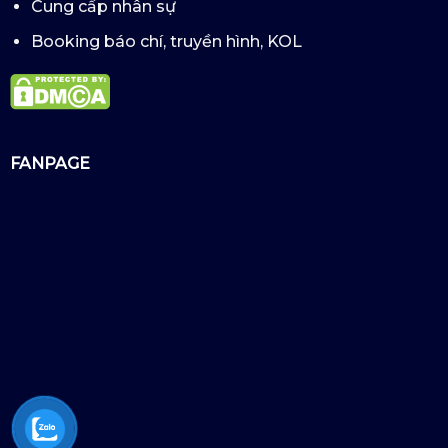
Cung cấp nhân sự
Booking báo chí, truyền hình, KOL
FANPAGE