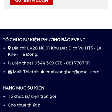
TỔ CHỨC SỰ KIỆN PHƯƠNG BẮC EVENT
Địa chỉ: LK28 NO01 Khu Đất Dịch Vụ HT5 - La
Khê - Hà Đông.
Điện thoại: 0344 369 678 - 081 7787 111
Mail: Thietbisukienphuongbac@gmail.com
HẠNG MỤC SỰ KIỆN
Tổ chức sự kiện trọn gói
Cho thuê thiết bị