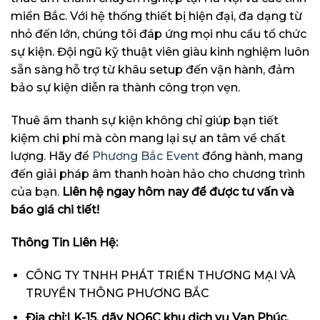
miền Bắc. Với hệ thống thiết bị hiện đại, đa dạng từ
nhỏ đến lớn, chúng tôi đáp ứng mọi nhu cầu tổ chức
sự kiện. Đội ngũ kỹ thuật viên giàu kinh nghiệm luôn
sẵn sàng hỗ trợ từ khâu setup đến vận hành, đảm
bảo sự kiện diễn ra thành công trọn vẹn.
Thuê âm thanh sự kiện không chỉ giúp bạn tiết
kiệm chi phí mà còn mang lại sự an tâm về chất
lượng. Hãy để
Phương Bắc Event
đồng hành, mang
đến giải pháp âm thanh hoàn hảo cho chương trình
của bạn.
Liên hệ ngay hôm nay để được tư vấn và
báo giá chi tiết!
Thông Tin Liên Hệ:
CÔNG TY TNHH PHÁT TRIỂN THƯƠNG MẠI VÀ
TRUYỀN THÔNG PHƯƠNG BẮC
Địa chỉ:LK-15, dãy NO6C khu dịch vụ Vạn Phúc,