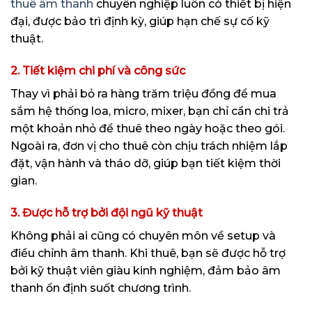
thuê âm thanh
chuyên nghiệp luôn có thiết bị hiện
đại, được bảo trì định kỳ, giúp hạn chế sự cố kỹ
thuật.
2. Tiết kiệm chi phí và công sức
Thay vì phải bỏ ra hàng trăm triệu đồng để mua
sắm hệ thống loa, micro, mixer, bạn chỉ cần chi trả
một khoản nhỏ để thuê theo ngày hoặc theo gói.
Ngoài ra, đơn vị cho thuê còn chịu trách nhiệm lắp
đặt, vận hành và tháo dỡ, giúp bạn tiết kiệm thời
gian.
3. Được hỗ trợ bởi đội ngũ kỹ thuật
Không phải ai cũng có chuyên môn về setup và
điều chỉnh âm thanh. Khi thuê, bạn sẽ được hỗ trợ
bởi kỹ thuật viên giàu kinh nghiệm, đảm bảo âm
thanh ổn định suốt chương trình.