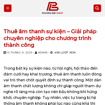
Skip
to
content
Thuê âm thanh sự kiện – Giải pháp
chuyên nghiệp cho chương trình
thành công
10 THÁNG 9, 2025
-
ADMIN
-
496 LƯỢT XEM
Trong bất kỳ sự kiện nào, từ hội nghị, hội thảo đến
đám cưới hay khai trương, thuê âm thanh luôn đóng
vai trò then chốt quyết định sự thành công. Một dàn
âm thanh chất lượng không chỉ giúp người tham dự
nghe rõ ràng mà còn tạo nên bầu không khí hứng
khởi, chuyên nghiệp. Tuy nhiên, việc tự trang bị hệ
thống âm thanh không phải lúc nào cũng khả thi