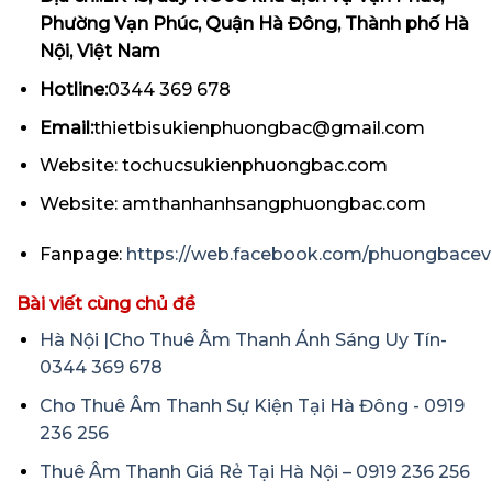
Phường Vạn Phúc, Quận Hà Đông, Thành phố Hà
Nội, Việt Nam
Hotline:
0344 369 678
Email:
thietbisukienphuongbac@gmail.com
Website: tochucsukienphuongbac.com
Website: amthanhanhsangphuongbac.com
Fanpage:
https://web.facebook.com/phuongbacev
Bài viết cùng chủ đề
Hà Nội |Cho Thuê Âm Thanh Ánh Sáng Uy Tín-
0344 369 678
Cho Thuê Âm Thanh Sự Kiện Tại Hà Đông - 0919
236 256
Thuê Âm Thanh Giá Rẻ Tại Hà Nội – 0919 236 256