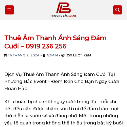
Skip
to
content
Thuê Âm Thanh Ánh Sáng Đám
Cưới – 0919 236 256
16 THÁNG 9, 2024
-
ADMIN
-
359 LƯỢT XEM
Dịch Vụ Thuê Âm Thanh Ánh Sáng Đám Cưới Tại
Phương Bắc Event – Đem Đến Cho Bạn Ngày Cưới
Hoàn Hảo
Khi chuẩn bị cho một ngày cưới trọng đại, mỗi chi
tiết đều cần được chăm sóc tỉ mỉ để đảm bảo mọi
thứ diễn ra suôn sẻ và đáng nhớ. Một trong những
yếu tố quan trọng không thể thiếu trong bất kỳ buổi