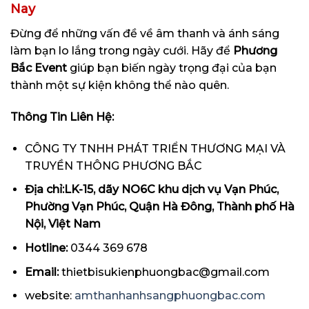
Nay
Đừng để những vấn đề về âm thanh và ánh sáng
làm bạn lo lắng trong ngày cưới. Hãy để
Phương
Bắc Event
giúp bạn biến ngày trọng đại của bạn
thành một sự kiện không thể nào quên.
Thông Tin Liên Hệ:
CÔNG TY TNHH PHÁT TRIỂN THƯƠNG MẠI VÀ
TRUYỀN THÔNG PHƯƠNG BẮC
Địa chỉ:LK-15, dãy NO6C khu dịch vụ Vạn Phúc,
Phường Vạn Phúc, Quận Hà Đông, Thành phố Hà
Nội, Việt Nam
Hotline:
0344 369 678
Email:
thietbisukienphuongbac@gmail.com
website:
amthanhanhsangphuongbac.com