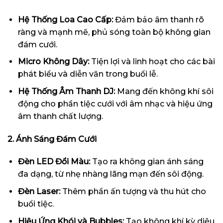
Hệ Thống Loa Cao Cấp:
Đảm bảo âm thanh rõ
ràng và mạnh mẽ, phủ sóng toàn bộ không gian
đám cưới.
Micro Không Dây:
Tiện lợi và linh hoạt cho các bài
phát biểu và diễn văn trong buổi lễ.
Hệ Thống Âm Thanh DJ:
Mang đến không khí sôi
động cho phần tiệc cưới với âm nhạc và hiệu ứng
âm thanh chất lượng.
2. Ánh Sáng Đám Cưới
Đèn LED Đổi Màu:
Tạo ra không gian ánh sáng
đa dạng, từ nhẹ nhàng lãng mạn đến sôi động.
Đèn Laser:
Thêm phần ấn tượng và thu hút cho
buổi tiệc.
Hiệu Ứng Khói và Bubbles:
Tạo không khí kỳ diệu