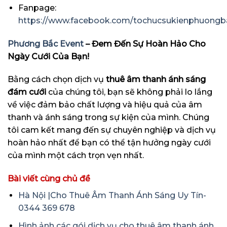
Fanpage:
https://www.facebook.com/tochucsukienphuongb
Phương Bắc Event
– Đem Đến Sự Hoàn Hảo Cho
Ngày Cưới Của Bạn!
Bằng cách chọn dịch vụ
thuê âm thanh ánh sáng
đám cưới
của chúng tôi, bạn sẽ không phải lo lắng
về việc đảm bảo chất lượng và hiệu quả của âm
thanh và ánh sáng trong sự kiện của mình. Chúng
tôi cam kết mang đến sự chuyên nghiệp và dịch vụ
hoàn hảo nhất để bạn có thể tận hưởng ngày cưới
của mình một cách trọn vẹn nhất.
Bài viết cùng chủ đề
Hà Nội |Cho Thuê Âm Thanh Ánh Sáng Uy Tín-
0344 369 678
Hình ảnh các gói dịch vụ cho thuê âm thanh ánh