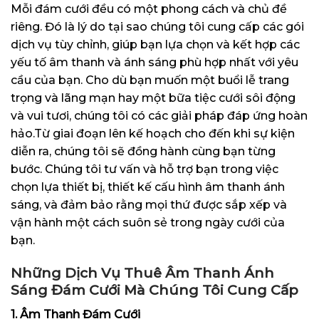
Mỗi đám cưới đều có một phong cách và chủ đề
riêng. Đó là lý do tại sao chúng tôi cung cấp các gói
dịch vụ tùy chỉnh, giúp bạn lựa chọn và kết hợp các
yếu tố âm thanh và ánh sáng phù hợp nhất với yêu
cầu của bạn. Cho dù bạn muốn một buổi lễ trang
trọng và lãng mạn hay một bữa tiệc cưới sôi động
và vui tươi, chúng tôi có các giải pháp đáp ứng hoàn
hảo.Từ giai đoạn lên kế hoạch cho đến khi sự kiện
diễn ra, chúng tôi sẽ đồng hành cùng bạn từng
bước. Chúng tôi tư vấn và hỗ trợ bạn trong việc
chọn lựa thiết bị, thiết kế cấu hình âm thanh ánh
sáng, và đảm bảo rằng mọi thứ được sắp xếp và
vận hành một cách suôn sẻ trong ngày cưới của
bạn.
Những Dịch Vụ
Thuê Âm Thanh Ánh
Sáng Đám Cưới
Mà Chúng Tôi Cung Cấp
1. Âm Thanh Đám Cưới