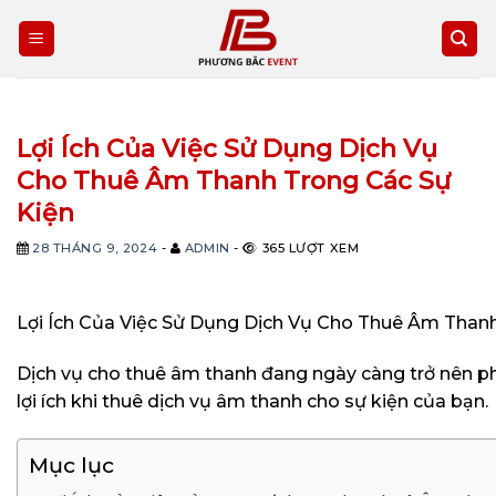
Skip
to
content
Lợi Ích Của Việc Sử Dụng Dịch Vụ
Cho Thuê Âm Thanh Trong Các Sự
Kiện
28 THÁNG 9, 2024
-
ADMIN
-
365 LƯỢT XEM
Lợi Ích Của Việc Sử Dụng Dịch Vụ Cho Thuê Âm Than
Dịch vụ cho thuê âm thanh đang ngày càng trở nên phổ 
lợi ích khi thuê dịch vụ âm thanh cho sự kiện của bạn.
Mục lục