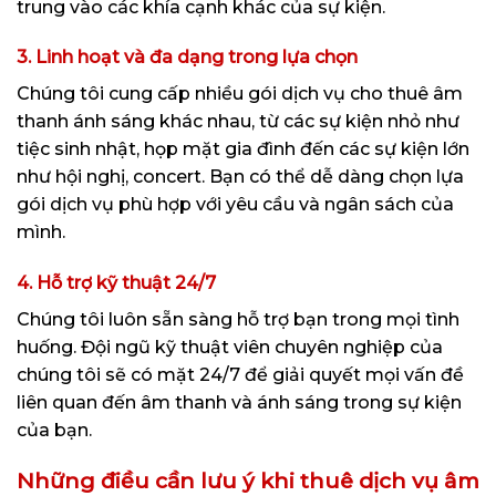
trung vào các khía cạnh khác của sự kiện.
3. Linh hoạt và đa dạng trong lựa chọn
Chúng tôi cung cấp nhiều gói dịch vụ cho thuê âm
thanh ánh sáng khác nhau, từ các sự kiện nhỏ như
tiệc sinh nhật, họp mặt gia đình đến các sự kiện lớn
như hội nghị, concert. Bạn có thể dễ dàng chọn lựa
gói dịch vụ phù hợp với yêu cầu và ngân sách của
mình.
4. Hỗ trợ kỹ thuật 24/7
Chúng tôi luôn sẵn sàng hỗ trợ bạn trong mọi tình
huống. Đội ngũ kỹ thuật viên chuyên nghiệp của
chúng tôi sẽ có mặt 24/7 để giải quyết mọi vấn đề
liên quan đến âm thanh và ánh sáng trong sự kiện
của bạn.
Những điều cần lưu ý khi thuê dịch vụ âm