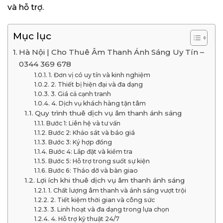
và hỗ trợ.
Mục lục
Hà Nội | Cho Thuê Âm Thanh Ánh Sáng Uy Tín –
0344 369 678
1. Đơn vị có uy tín và kinh nghiệm
2. Thiết bị hiện đại và đa dạng
3. Giá cả cạnh tranh
4. Dịch vụ khách hàng tận tâm
Quy trình thuê dịch vụ âm thanh ánh sáng
Bước 1: Liên hệ và tư vấn
Bước 2: Khảo sát và báo giá
Bước 3: Ký hợp đồng
Bước 4: Lắp đặt và kiểm tra
Bước 5: Hỗ trợ trong suốt sự kiện
Bước 6: Tháo dỡ và bàn giao
Lợi ích khi thuê dịch vụ âm thanh ánh sáng
1. Chất lượng âm thanh và ánh sáng vượt trội
2. Tiết kiệm thời gian và công sức
3. Linh hoạt và đa dạng trong lựa chọn
4. Hỗ trợ kỹ thuật 24/7