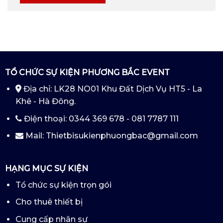
TỔ CHỨC SỰ KIỆN PHƯƠNG BẮC EVENT
Địa chỉ: LK28 NO01 Khu Đất Dịch Vụ HT5 - La
Khê - Hà Đông.
Điện thoại: 0344 369 678 - 081 7787 111
Mail: Thietbisukienphuongbac@gmail.com
HẠNG MỤC SỰ KIỆN
Tổ chức sự kiện trọn gói
Cho thuê thiết bị
Cung cấp nhân sự