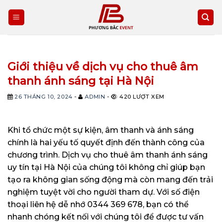
Skip
to
content
Giới thiệu về dịch vụ cho thuê âm
thanh ánh sáng tại Hà Nội
26 THÁNG 10, 2024
-
ADMIN
-
420 LƯỢT XEM
Khi tổ chức một sự kiện, âm thanh và ánh sáng
chính là hai yếu tố quyết định đến thành công của
chương trình. Dịch vụ cho thuê âm thanh ánh sáng
uy tín tại Hà Nội của chúng tôi không chỉ giúp bạn
tạo ra không gian sống động mà còn mang đến trải
nghiệm tuyệt vời cho người tham dự. Với số điện
thoại liên hệ dễ nhớ 0344 369 678, bạn có thể
nhanh chóng kết nối với chúng tôi để được tư vấn