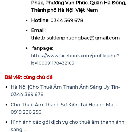
Phúc, Phường Vạn Phúc, Quận Hà Đông,
Thành phố Hà Nội, Việt Nam
Hotline:
0344 369 678
Email:
thietbisukienphuongbac@gmail.com
fanpage:
https://www.facebook.com/profile.php?
id=100091178432163
Bài viết cùng chủ đề
Hà Nội |Cho Thuê Âm Thanh Ánh Sáng Uy Tín-
0344 369 678
Cho Thuê Âm Thanh Sự Kiện Tại Hoàng Mai -
0919 236 256
Hình ảnh các gói dịch vụ cho thuê âm thanh ánh
sáng…