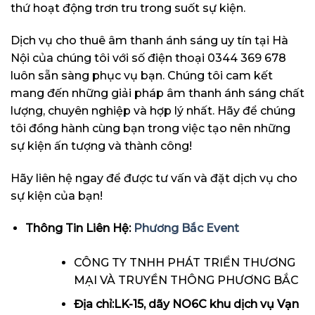
thứ hoạt động trơn tru trong suốt sự kiện.
Dịch vụ cho thuê âm thanh ánh sáng uy tín tại Hà
Nội của chúng tôi với số điện thoại 0344 369 678
luôn sẵn sàng phục vụ bạn. Chúng tôi cam kết
mang đến những giải pháp âm thanh ánh sáng chất
lượng, chuyên nghiệp và hợp lý nhất. Hãy để chúng
tôi đồng hành cùng bạn trong việc tạo nên những
sự kiện ấn tượng và thành công!
Hãy liên hệ ngay để được tư vấn và đặt dịch vụ cho
sự kiện của bạn!
Thông Tin Liên Hệ:
Phương Bắc Event
CÔNG TY TNHH PHÁT TRIỂN THƯƠNG
MẠI VÀ TRUYỀN THÔNG PHƯƠNG BẮC
Địa chỉ:LK-15, dãy NO6C khu dịch vụ Vạn