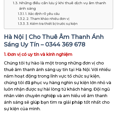
Những điều cần lưu ý khi thuê dịch vụ âm thanh
ánh sáng
1. Xác định rõ yêu cầu
2. Tham khảo nhiều đơn vị
3. Kiểm tra thiết bị trước sự kiện
Hà Nội | Cho Thuê Âm Thanh Ánh
Sáng Uy Tín – 0344 369 678
1. Đơn vị có uy tín và kinh nghiệm
Chúng tôi tự hào là một trong những đơn vị cho
thuê âm thanh ánh sáng uy tín tại Hà Nội. Với nhiều
năm hoạt động trong lĩnh vực tổ chức sự kiện,
chúng tôi đã phục vụ hàng nghìn sự kiện lớn nhỏ và
luôn nhận được sự hài lòng từ khách hàng. Đội ngũ
nhân viên chuyên nghiệp và am hiểu về âm thanh
ánh sáng sẽ giúp bạn tìm ra giải pháp tốt nhất cho
sự kiện của mình.