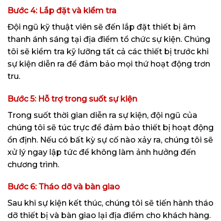
Bước 4: Lắp đặt và kiểm tra
Đội ngũ kỹ thuật viên sẽ đến lắp đặt thiết bị âm
thanh ánh sáng tại địa điểm tổ chức sự kiện. Chúng
tôi sẽ kiểm tra kỹ lưỡng tất cả các thiết bị trước khi
sự kiện diễn ra để đảm bảo mọi thứ hoạt động trơn
tru.
Bước 5: Hỗ trợ trong suốt sự kiện
Trong suốt thời gian diễn ra sự kiện, đội ngũ của
chúng tôi sẽ túc trực để đảm bảo thiết bị hoạt động
ổn định. Nếu có bất kỳ sự cố nào xảy ra, chúng tôi sẽ
xử lý ngay lập tức để không làm ảnh hưởng đến
chương trình.
Bước 6: Tháo dỡ và bàn giao
Sau khi sự kiện kết thúc, chúng tôi sẽ tiến hành tháo
dỡ thiết bị và bàn giao lại địa điểm cho khách hàng.