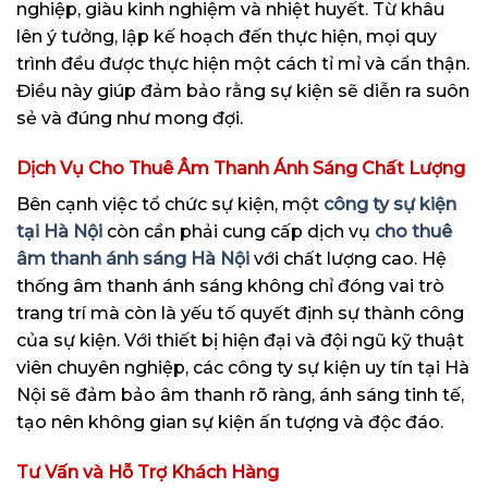
nghiệp, giàu kinh nghiệm và nhiệt huyết. Từ khâu
lên ý tưởng, lập kế hoạch đến thực hiện, mọi quy
trình đều được thực hiện một cách tỉ mỉ và cẩn thận.
Điều này giúp đảm bảo rằng sự kiện sẽ diễn ra suôn
sẻ và đúng như mong đợi.
Dịch Vụ Cho Thuê Âm Thanh Ánh Sáng Chất Lượng
Bên cạnh việc tổ chức sự kiện, một
công ty sự kiện
tại Hà Nội
còn cần phải cung cấp dịch vụ
cho thuê
âm thanh ánh sáng Hà Nội
với chất lượng cao. Hệ
thống âm thanh ánh sáng không chỉ đóng vai trò
trang trí mà còn là yếu tố quyết định sự thành công
của sự kiện. Với thiết bị hiện đại và đội ngũ kỹ thuật
viên chuyên nghiệp, các công ty sự kiện uy tín tại Hà
Nội sẽ đảm bảo âm thanh rõ ràng, ánh sáng tinh tế,
tạo nên không gian sự kiện ấn tượng và độc đáo.
Tư Vấn và Hỗ Trợ Khách Hàng