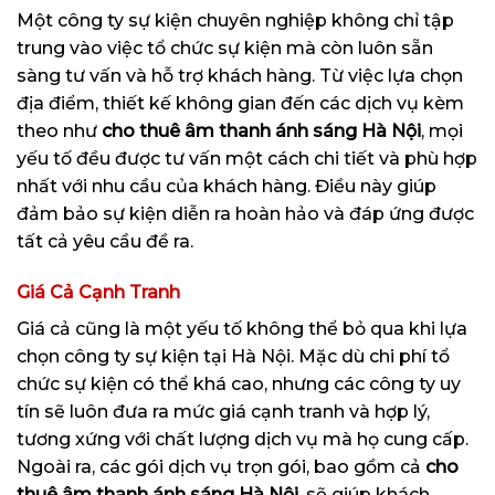
Một công ty sự kiện chuyên nghiệp không chỉ tập
trung vào việc tổ chức sự kiện mà còn luôn sẵn
sàng tư vấn và hỗ trợ khách hàng. Từ việc lựa chọn
địa điểm, thiết kế không gian đến các dịch vụ kèm
theo như
cho thuê âm thanh ánh sáng Hà Nội
, mọi
yếu tố đều được tư vấn một cách chi tiết và phù hợp
nhất với nhu cầu của khách hàng. Điều này giúp
đảm bảo sự kiện diễn ra hoàn hảo và đáp ứng được
tất cả yêu cầu đề ra.
Giá Cả Cạnh Tranh
Giá cả cũng là một yếu tố không thể bỏ qua khi lựa
chọn công ty sự kiện tại Hà Nội. Mặc dù chi phí tổ
chức sự kiện có thể khá cao, nhưng các công ty uy
tín sẽ luôn đưa ra mức giá cạnh tranh và hợp lý,
tương xứng với chất lượng dịch vụ mà họ cung cấp.
Ngoài ra, các gói dịch vụ trọn gói, bao gồm cả
cho
thuê âm thanh ánh sáng Hà Nội
, sẽ giúp khách