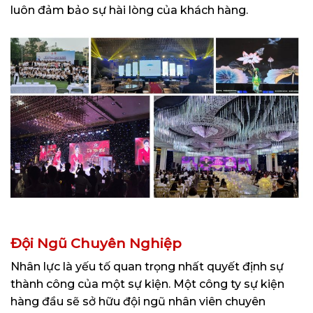
luôn đảm bảo sự hài lòng của khách hàng.
Đội Ngũ Chuyên Nghiệp
Nhân lực là yếu tố quan trọng nhất quyết định sự
thành công của một sự kiện. Một công ty sự kiện
hàng đầu sẽ sở hữu đội ngũ nhân viên chuyên