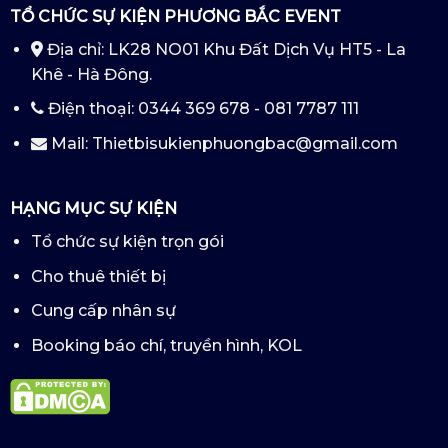
TỔ CHỨC SỰ KIỆN PHƯƠNG BẮC EVENT
Địa chỉ: LK28 NO01 Khu Đất Dịch Vụ HT5 - La
Khê - Hà Đông.
Điện thoại: 0344 369 678 - 081 7787 111
Mail: Thietbisukienphuongbac@gmail.com
HẠNG MỤC SỰ KIỆN
Tổ chức sự kiện trọn gói
Cho thuê thiết bị
Cung cấp nhân sự
Booking báo chí, truyền hình, KOL