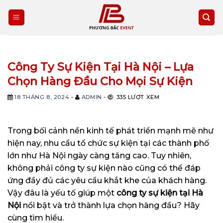
Skip
to
content
Công Ty Sự Kiện Tại Hà Nội – Lựa
Chọn Hàng Đầu Cho Mọi Sự Kiện
18 THÁNG 8, 2024
-
ADMIN
-
335 LƯỢT XEM
Trong bối cảnh nền kinh tế phát triển mạnh mẽ như
hiện nay, nhu cầu tổ chức sự kiện tại các thành phố
lớn như Hà Nội ngày càng tăng cao. Tuy nhiên,
không phải công ty sự kiện nào cũng có thể đáp
ứng đầy đủ các yêu cầu khắt khe của khách hàng.
Vậy đâu là yếu tố giúp một
công ty sự kiện tại Hà
Nội
nổi bật và trở thành lựa chọn hàng đầu? Hãy
cùng tìm hiểu.