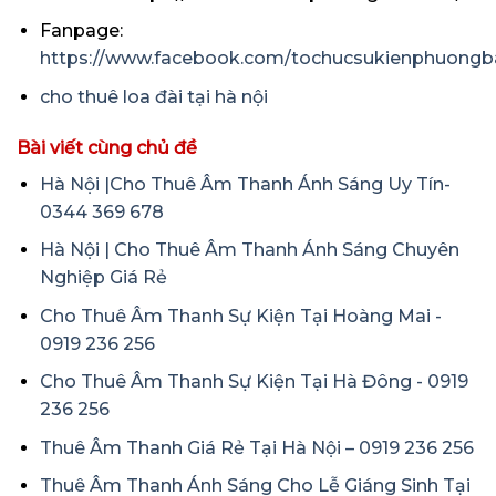
Fanpage:
https://www.facebook.com/tochucsukienphuongb
cho thuê loa đài tại hà nội
Bài viết cùng chủ đề
Hà Nội |Cho Thuê Âm Thanh Ánh Sáng Uy Tín-
0344 369 678
Hà Nội | Cho Thuê Âm Thanh Ánh Sáng Chuyên
Nghiệp Giá Rẻ
Cho Thuê Âm Thanh Sự Kiện Tại Hoàng Mai -
0919 236 256
Cho Thuê Âm Thanh Sự Kiện Tại Hà Đông - 0919
236 256
Thuê Âm Thanh Giá Rẻ Tại Hà Nội – 0919 236 256
Thuê Âm Thanh Ánh Sáng Cho Lễ Giáng Sinh Tại