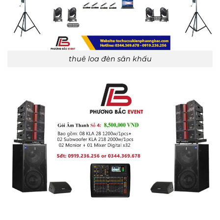
thuê loa đèn sân khấu