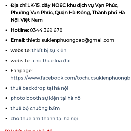
Địa chỉ:LK-15, dãy NO6C khu dịch vụ Vạn Phúc,
Phường Vạn Phúc, Quận Hà Đông, Thành phố Hà
Nội, Việt Nam
Hotline:
0344 369 678
Email:
thietbisukienphuongbac@gmail.com
website:
thiết bị sự kiện
website :
cho thuê loa đài
Fanpage:
https://www.facebook.com/tochucsukienphuongb
thuê backdrop tại hà nội
photo booth sự kiện tại hà nội
thuê bộ chuông bấm
cho thuê âm thanh tại hà nội