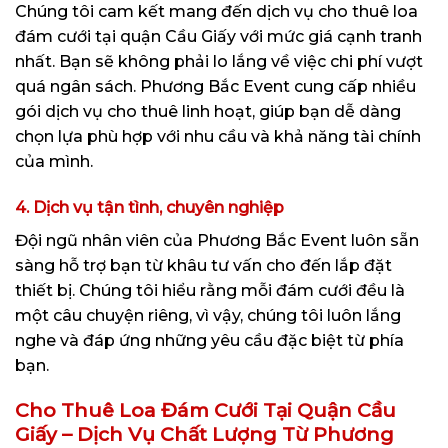
Chúng tôi cam kết mang đến dịch vụ cho thuê loa
đám cưới tại quận Cầu Giấy với mức giá cạnh tranh
nhất. Bạn sẽ không phải lo lắng về việc chi phí vượt
quá ngân sách. Phương Bắc Event cung cấp nhiều
gói dịch vụ cho thuê linh hoạt, giúp bạn dễ dàng
chọn lựa phù hợp với nhu cầu và khả năng tài chính
của mình.
4. Dịch vụ tận tình, chuyên nghiệp
Đội ngũ nhân viên của Phương Bắc Event luôn sẵn
sàng hỗ trợ bạn từ khâu tư vấn cho đến lắp đặt
thiết bị. Chúng tôi hiểu rằng mỗi đám cưới đều là
một câu chuyện riêng, vì vậy, chúng tôi luôn lắng
nghe và đáp ứng những yêu cầu đặc biệt từ phía
bạn.
Cho Thuê Loa Đám Cưới Tại Quận Cầu
Giấy – Dịch Vụ Chất Lượng Từ Phương