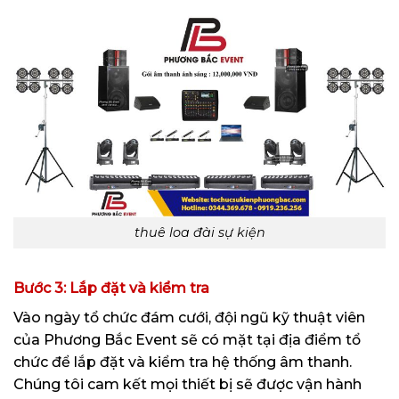
thuê loa đài sự kiện
Bước 3: Lắp đặt và kiểm tra
Vào ngày tổ chức đám cưới, đội ngũ kỹ thuật viên
của Phương Bắc Event sẽ có mặt tại địa điểm tổ
chức để lắp đặt và kiểm tra hệ thống âm thanh.
Chúng tôi cam kết mọi thiết bị sẽ được vận hành