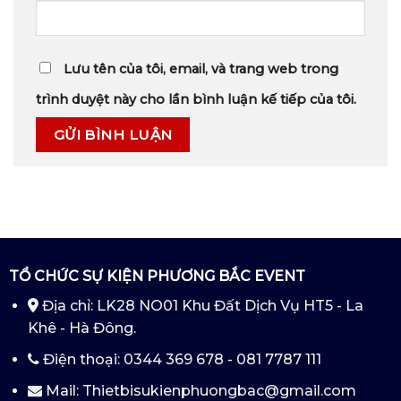
Lưu tên của tôi, email, và trang web trong
trình duyệt này cho lần bình luận kế tiếp của tôi.
TỔ CHỨC SỰ KIỆN PHƯƠNG BẮC EVENT
Địa chỉ: LK28 NO01 Khu Đất Dịch Vụ HT5 - La
Khê - Hà Đông.
Điện thoại: 0344 369 678 - 081 7787 111
Mail: Thietbisukienphuongbac@gmail.com