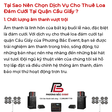
Tại Sao Nên Chọn Dịch Vụ Cho Thuê Loa
Đám Cưới Tại Quận Cầu Giấy ?
1. Chất lượng âm thanh vượt trội
Âm thanh là linh hồn của bất kỳ buổi lễ nào, đặc biệt
là đám cưới. Với dịch vụ cho thuê loa đám cưới tại
quận Cầu Giấy của Phương Bắc Event, bạn sẽ được
trải nghiệm âm thanh trong trẻo, sống động, từ
những bản nhạc nền nhẹ nhàng đến những bài hát
vui tươi. Đội ngũ kỹ thuật viên của chúng tôi sẽ hỗ
trợ lắp đặt và điều chỉnh hệ thống âm thanh, đảm
bảo mọi thứ hoạt động trơn tru.