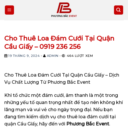
Skip
to
content
Cho Thuê Loa Đám Cưới Tại Quận
Cầu Giấy – 0919 236 256
19 THÁNG 9, 2024
-
ADMIN
-
464 LƯỢT XEM
Cho Thuê Loa Đám Cưới Tại Quận Cầu Giấy – Dịch
Vụ Chất Lượng Từ Phương Bắc Event
Khi tổ chức một đám cưới, âm thanh là một trong
những yếu tố quan trọng nhất để tạo nên không khí
lãng mạn và vui vẻ cho ngày trọng đại. Nếu bạn
đang tìm kiếm dịch vụ cho thuê loa đám cưới tại
quận Cầu Giấy, hãy đến với
Phương Bắc Event
.