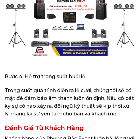
Bước 4: Hỗ trợ trong suốt buổi lễ
Trong suốt quá trình diễn ra lễ cưới, chúng tôi sẽ có
mặt để đảm bảo âm thanh luôn ổn định. Nếu có bất
kỳ sự cố nào xảy ra, đội ngũ kỹ thuật sẽ kịp thời xử
lý, mang lại sự yên tâm cho bạn và khách mời.
Đánh Giá Từ Khách Hàng
Khách hàng của Phương Bắc Event luôn hài lòng với