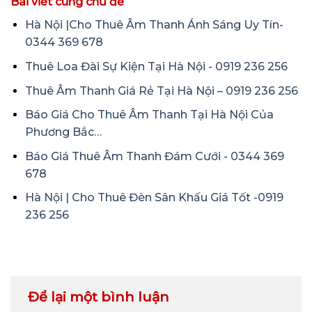
Bài viết cùng chủ đề
Hà Nội |Cho Thuê Âm Thanh Ánh Sáng Uy Tín-
0344 369 678
Thuê Loa Đài Sự Kiện Tại Hà Nội - 0919 236 256
Thuê Âm Thanh Giá Rẻ Tại Hà Nội – 0919 236 256
Báo Giá Cho Thuê Âm Thanh Tại Hà Nội Của
Phương Bắc…
Báo Giá Thuê Âm Thanh Đám Cưới - 0344 369
678
Hà Nội | Cho Thuê Đèn Sân Khấu Giá Tốt -0919
236 256
Để lại một bình luận