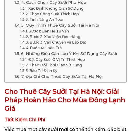
4. Cách Chọn Cây Sưởi Phù Hợp
Xác Định Không Gian Sử Dụng
Chọn Công Suất Thích Hợp
Tính Năng An Toàn
5. Quy Trình Thuê Cây Sưởi Tại Hà Nội
Bước 1: Liên Hệ Tư Vấn
Bước 2: Xác Nhận Đơn Hàng
Bước 3: Vận Chuyển và Lắp Đặt
Bước 4: Hoàn Trả
6. Những Điều Cần Lưu Ý Khi Sử Dụng Cây Sưởi
Đặt Cây Sưởi Ở Vị Trí Thích Hợp
Theo Dõi Thời Gian Sử Dụng
Bảo Trì Định Kỳ
7. Địa Chỉ Cho Thuê Cây Sưởi Tại Hà Nội
Cho Thuê Cây Sưởi Tại Hà Nội: Giải
Pháp Hoàn Hảo Cho Mùa Đông Lạnh
Giá
Tiết Kiệm Chi Phí
Việc mua một cây sưởi mới có thể tốn kém, đặc biệt