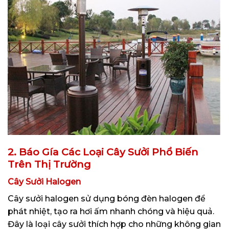
2. Báo Gía Các Loại Cây Sưởi Phổ Biến
Trên Thị Trường
Cây Sưởi Halogen
Cây sưởi halogen sử dụng bóng đèn halogen để
phát nhiệt, tạo ra hơi ấm nhanh chóng và hiệu quả.
Đây là loại cây sưởi thích hợp cho những không gian