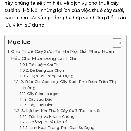
này, chúng ta sẽ tìm hiểu về dịch vụ cho thuê cây
sưởi tại Hà Nội, những lợi ích của việc thuê cây sưởi,
cách chọn lựa sản phẩm phù hợp và những điều cần
lưu ý khi sử dụng.
Mục lục
Cho Thuê Cây Sưởi Tại Hà Nội: Giải Pháp Hoàn
Hảo Cho Mùa Đông Lạnh Giá
Tiết Kiệm Chi Phí
Đa Dạng Lựa Chọn
Tiện Lợi Trong Sử Dụng
2. Báo Gía Các Loại Cây Sưởi Phổ Biến Trên Thị
Trường
Cây Sưởi Halogen
Cây Sưởi Dầu
Cây Sưởi Điện
3. Lợi Ích Khi Thuê Cây Sưởi Tại Hà Nội
Tiện Lợi Và Nhanh Chóng
Không Lo Về Bảo Trì
Linh Hoạt Trong Thời Gian Sử Dụng