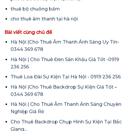
thuê bộ chuông bấm
cho thuê âm thanh tại hà nội
Bài viết cùng chủ đề
Hà Nội |Cho Thuê Âm Thanh Ánh Sáng Uy Tín-
0344 369 678
Hà Nội | Cho Thuê Đèn Sân Khấu Giá Tốt -0919
236 256
Thuê Loa Đài Sự Kiện Tại Hà Nội - 0919 236 256
Hà Nội |Cho Thuê Backdrop Sự Kiện Giá Tốt –
0344 369 678
Hà Nội | Cho Thuê Âm Thanh Ánh Sáng Chuyên
Nghiệp Giá Rẻ
Cho Thuê Backdrop Chụp Hình Sự Kiện Tại Bắc
Giang…