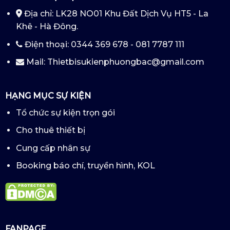
Địa chỉ: LK28 NO01 Khu Đất Dịch Vụ HT5 - La
Khê - Hà Đông.
Điện thoại: 0344 369 678 - 081 7787 111
Mail: Thietbisukienphuongbac@gmail.com
HẠNG MỤC SỰ KIỆN
Tổ chức sự kiện trọn gói
Cho thuê thiết bị
Cung cấp nhân sự
Booking báo chí, truyền hình, KOL
FANPAGE