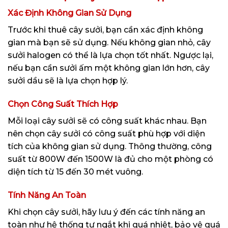
Xác Định Không Gian Sử Dụng
Trước khi thuê cây sưởi, bạn cần xác định không
gian mà bạn sẽ sử dụng. Nếu không gian nhỏ, cây
sưởi halogen có thể là lựa chọn tốt nhất. Ngược lại,
nếu bạn cần sưởi ấm một không gian lớn hơn, cây
sưởi dầu sẽ là lựa chọn hợp lý.
Chọn Công Suất Thích Hợp
Mỗi loại cây sưởi sẽ có công suất khác nhau. Bạn
nên chọn cây sưởi có công suất phù hợp với diện
tích của không gian sử dụng. Thông thường, công
suất từ 800W đến 1500W là đủ cho một phòng có
diện tích từ 15 đến 30 mét vuông.
Tính Năng An Toàn
Khi chọn cây sưởi, hãy lưu ý đến các tính năng an
toàn như hệ thống tự ngắt khi quá nhiệt, bảo vệ quá