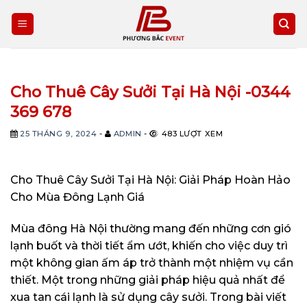
Skip
to
content
Cho Thuê Cây Sưởi Tại Hà Nội -0344
369 678
25 THÁNG 9, 2024
-
ADMIN
-
483 LƯỢT XEM
Cho Thuê Cây Sưởi Tại Hà Nội: Giải Pháp Hoàn Hảo
Cho Mùa Đông Lạnh Giá
Mùa đông Hà Nội thường mang đến những cơn gió
lạnh buốt và thời tiết ẩm ướt, khiến cho việc duy trì
một không gian ấm áp trở thành một nhiệm vụ cần
thiết. Một trong những giải pháp hiệu quả nhất để
xua tan cái lạnh là sử dụng cây sưởi. Trong bài viết