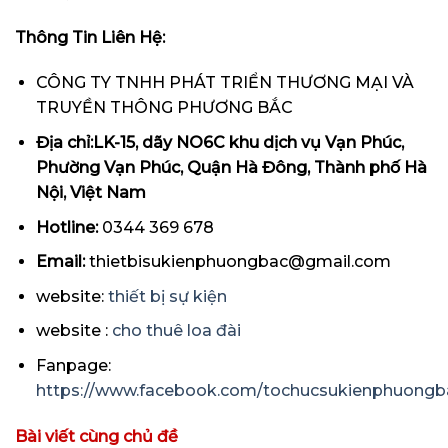
Thông Tin Liên Hệ:
CÔNG TY TNHH PHÁT TRIỂN THƯƠNG MẠI VÀ
TRUYỀN THÔNG PHƯƠNG BẮC
Địa chỉ:LK-15, dãy NO6C khu dịch vụ Vạn Phúc,
Phường Vạn Phúc, Quận Hà Đông, Thành phố Hà
Nội, Việt Nam
Hotline:
0344 369 678
Email:
thietbisukienphuongbac@gmail.com
website:
thiết bị sự kiện
website :
cho thuê loa đài
Fanpage:
https://www.facebook.com/tochucsukienphuongb
Bài viết cùng chủ đề