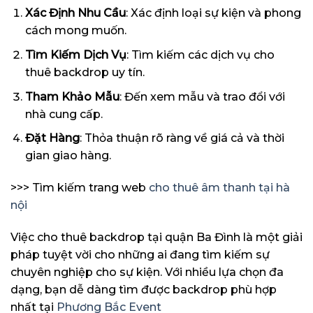
Xác Định Nhu Cầu
: Xác định loại sự kiện và phong
cách mong muốn.
Tìm Kiếm Dịch Vụ
: Tìm kiếm các dịch vụ cho
thuê backdrop uy tín.
Tham Khảo Mẫu
: Đến xem mẫu và trao đổi với
nhà cung cấp.
Đặt Hàng
: Thỏa thuận rõ ràng về giá cả và thời
gian giao hàng.
>>> Tìm kiếm trang web
cho thuê âm thanh tại hà
nội
Việc cho thuê backdrop tại quận Ba Đình là một giải
pháp tuyệt vời cho những ai đang tìm kiếm sự
chuyên nghiệp cho sự kiện. Với nhiều lựa chọn đa
dạng, bạn dễ dàng tìm được backdrop phù hợp
nhất tại
Phương Bắc Event