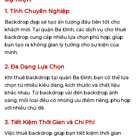
1. Tính Chuyên Nghiệp
Backdrop đẹp sẽ tạo ấn tượng đầu tiên tốt cho
khách mời. Tại quận Ba Đình, các dịch vụ cho thuê
backdrop cung cấp nhiều lựa chọn phù hợp, giúp
bạn tạo ra không gian lý tưởng cho sự kiện của
mình.
2. Đa Dạng Lựa Chọn
Khi thuê backdrop tại quận Ba Đình, bạn có thể lựa
chọn từ nhiều kiểu dáng, kích thước và chất liệu
khác nhau. Từ backdrop vải đến backdrop ánh
sáng, mỗi loại đều có những ưu điểm riêng, phù hợp
với nhiều chủ đề.
3. Tiết Kiệm Thời Gian và Chi Phí
Việc thuê backdrop giúp bạn tiết kiệm thời gian