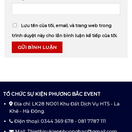
Lưu tên của tôi, email, và trang web trong
trình duyệt này cho lần bình luận kế tiếp của tôi.
TỔ CHỨC SỰ KIỆN PHƯƠNG BẮC EVENT
Địa chỉ: LK28 NO01 Khu Đất Dịch Vụ HT5 - La
Khê - Hà Đông.
Điện thoại: 0344 369 678 - 081 7787 111
Mail: Thietbisukienphuongbac@gmail.com