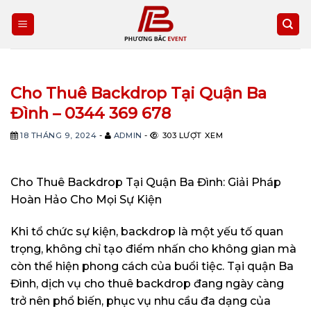
Skip
to
content
Cho Thuê Backdrop Tại Quận Ba
Đình – 0344 369 678
18 THÁNG 9, 2024
-
ADMIN
-
303 LƯỢT XEM
Cho Thuê Backdrop Tại Quận Ba Đình: Giải Pháp
Hoàn Hảo Cho Mọi Sự Kiện
Khi tổ chức sự kiện, backdrop là một yếu tố quan
trọng, không chỉ tạo điểm nhấn cho không gian mà
còn thể hiện phong cách của buổi tiệc. Tại quận Ba
Đình, dịch vụ cho thuê backdrop đang ngày càng
trở nên phổ biến, phục vụ nhu cầu đa dạng của