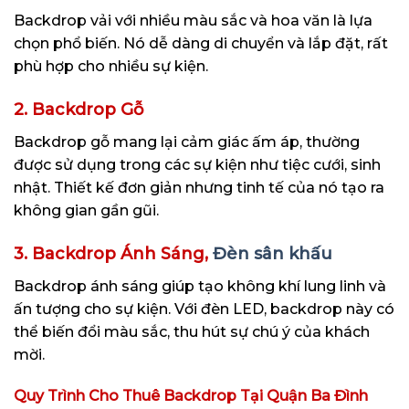
Backdrop vải với nhiều màu sắc và hoa văn là lựa
chọn phổ biến. Nó dễ dàng di chuyển và lắp đặt, rất
phù hợp cho nhiều sự kiện.
2. Backdrop Gỗ
Backdrop gỗ mang lại cảm giác ấm áp, thường
được sử dụng trong các sự kiện như tiệc cưới, sinh
nhật. Thiết kế đơn giản nhưng tinh tế của nó tạo ra
không gian gần gũi.
3. Backdrop Ánh Sáng,
Đèn sân khấu
Backdrop ánh sáng giúp tạo không khí lung linh và
ấn tượng cho sự kiện. Với đèn LED, backdrop này có
thể biến đổi màu sắc, thu hút sự chú ý của khách
mời.
Quy Trình Cho Thuê Backdrop Tại Quận Ba Đình