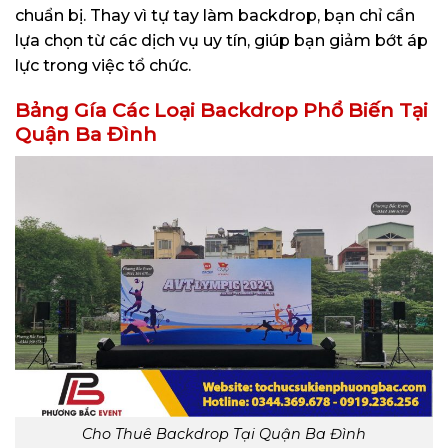
chuẩn bị. Thay vì tự tay làm backdrop, bạn chỉ cần
lựa chọn từ các dịch vụ uy tín, giúp bạn giảm bớt áp
lực trong việc tổ chức.
Bảng Gía Các Loại Backdrop Phổ Biến Tại
Quận Ba Đình
Cho Thuê Backdrop Tại Quận Ba Đình