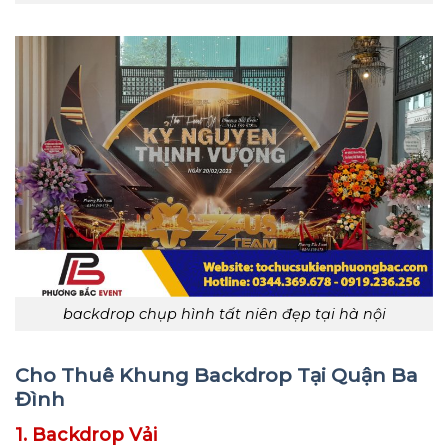
backdrop chụp hình tất niên đẹp tại hà nội
Cho Thuê Khung Backdrop Tại Quận Ba
Đình
1. Backdrop Vải