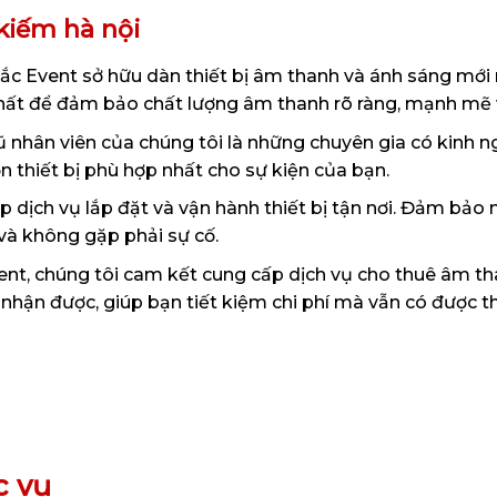
kiếm hà nội
 Event sở hữu dàn thiết bị âm thanh và ánh sáng mới n
nhất để đảm bảo chất lượng âm thanh rõ ràng, mạnh mẽ v
 nhân viên của chúng tôi là những chuyên gia có kinh n
ọn thiết bị phù hợp nhất cho sự kiện của bạn.
 dịch vụ lắp đặt và vận hành thiết bị tận nơi. Đảm bảo m
 và không gặp phải sự cố.
nt, chúng tôi cam kết cung cấp dịch vụ cho thuê âm tha
ạn nhận được, giúp bạn tiết kiệm chi phí mà vẫn có được th
c vụ