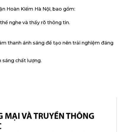
uận Hoàn Kiếm Hà Nội, bao gồm:
ể nghe và thấy rõ thông tin.
bị âm thanh ánh sáng để tạo nên trải nghiệm đáng
h sáng chất lượng.