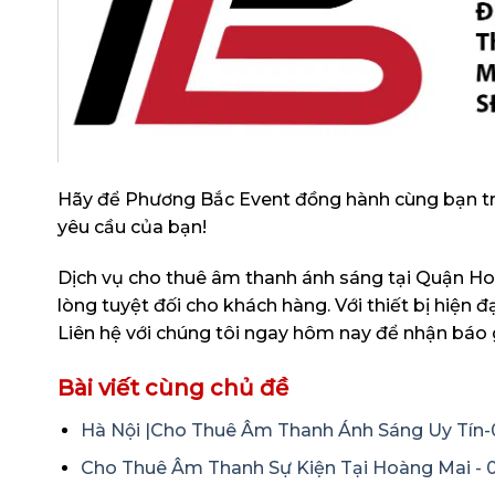
Hãy để Phương Bắc Event đồng hành cùng bạn tro
yêu cầu của bạn!
Dịch vụ cho thuê âm thanh ánh sáng tại Quận Ho
lòng tuyệt đối cho khách hàng. Với thiết bị hiện đạ
Liên hệ với chúng tôi ngay hôm nay để nhận báo gi
Bài viết cùng chủ đề
Hà Nội |Cho Thuê Âm Thanh Ánh Sáng Uy Tín
Cho Thuê Âm Thanh Sự Kiện Tại Hoàng Mai - 0