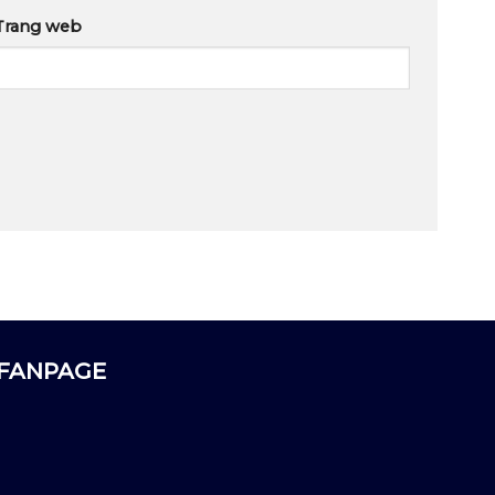
Trang web
FANPAGE