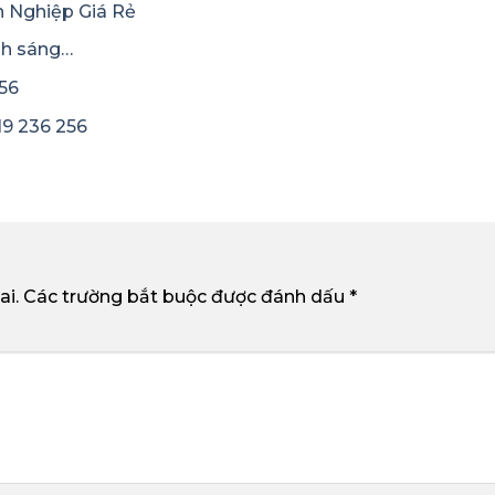
 Nghiệp Giá Rẻ
nh sáng…
56
19 236 256
ai.
Các trường bắt buộc được đánh dấu
*