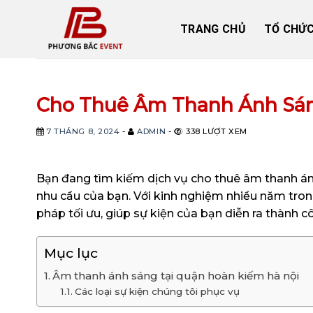
Skip
to
TRANG CHỦ
TỔ CHỨC
content
Cho Thuê Âm Thanh Ánh Sá
7 THÁNG 8, 2024
-
ADMIN
-
338 LƯỢT XEM
Bạn đang tìm kiếm dịch vụ cho thuê âm thanh án
nhu cầu của bạn. Với kinh nghiệm nhiều năm tron
pháp tối ưu, giúp sự kiện của bạn diễn ra thành cô
Mục lục
Âm thanh ánh sáng tại quận hoàn kiếm hà nội
Các loại sự kiện chúng tôi phục vụ