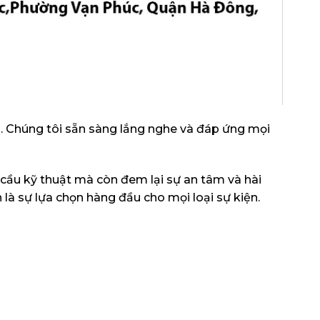
. Chúng tôi sẵn sàng lắng nghe và đáp ứng mọi
ầu kỹ thuật mà còn đem lại sự an tâm và hài
in là sự lựa chọn hàng đầu cho mọi loại sự kiện.