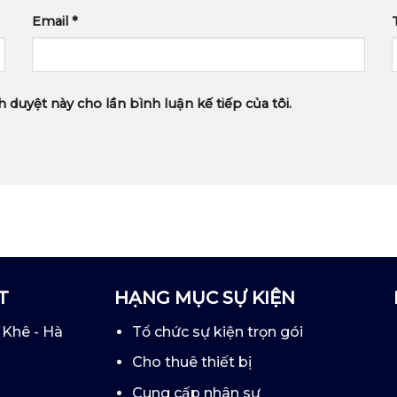
Email
*
h duyệt này cho lần bình luận kế tiếp của tôi.
T
HẠNG MỤC SỰ KIỆN
 Khê - Hà
Tổ chức sự kiện trọn gói
Cho thuê thiết bị
Cung cấp nhân sự