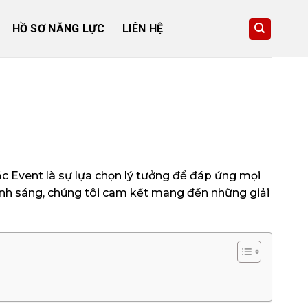
HỒ SƠ NĂNG LỰC
LIÊN HỆ
 Event là sự lựa chọn lý tưởng để đáp ứng mọi
ánh sáng, chúng tôi cam kết mang đến những giải