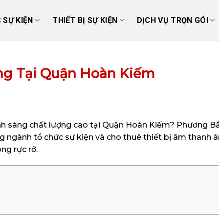
 SỰ KIỆN
THIẾT BỊ SỰ KIỆN
DỊCH VỤ TRỌN GÓI
ng Tại Quận Hoàn Kiếm
h sáng chất lượng cao tại Quận Hoàn Kiếm? Phương Bắc
g ngành tổ chức sự kiện và cho thuê thiết bị âm thanh 
ng rực rỡ.