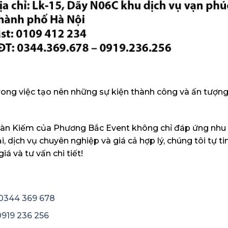
ng việc tạo nên những sự kiện thành công và ấn tượng
àn Kiếm của Phương Bắc Event không chỉ đáp ứng nhu c
i, dịch vụ chuyên nghiệp và giá cả hợp lý, chúng tôi tự t
á và tư vấn chi tiết!
-0344 369 678
919 236 256