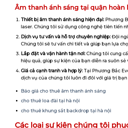
Âm thanh ánh sáng tại quận hoàn 
Thiết bị âm thanh ánh sáng hiện đại:
Phương Bắc
laser. Chúng tôi sử dụng công nghệ tiên tiến 
Dịch vụ tư vấn và hỗ trợ chuyên nghiệp:
Đội ngũ
Chúng tôi sẽ tư vấn chi tiết và giúp bạn lựa ch
Lắp đặt và vận hành tận nơi:
Chúng tôi cung cấp
hiệu quả, giúp sự kiện của bạn diễn ra suôn sẻ
Giá cả cạnh tranh và hợp lý:
Tại Phương Bắc Eve
dịch vụ của chúng tôi luôn đi đôi với giá trị b
Báo giá cho thuê âm thanh ánh sáng
cho thuê loa đài tại hà nội
cho thuê khung sắt backdrop tại hà nội
Các loại sự kiện chúng tôi phụ