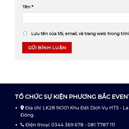
Tên
*
Lưu tên của tôi, email, và trang web trong trìn
TỔ CHỨC SỰ KIỆN PHƯƠNG BẮC EVEN
Địa chỉ: LK28 NO01 Khu Đất Dịch Vụ HT5 - La
Đông.
Điện thoại: 0344 369 678 - 081 7787 111