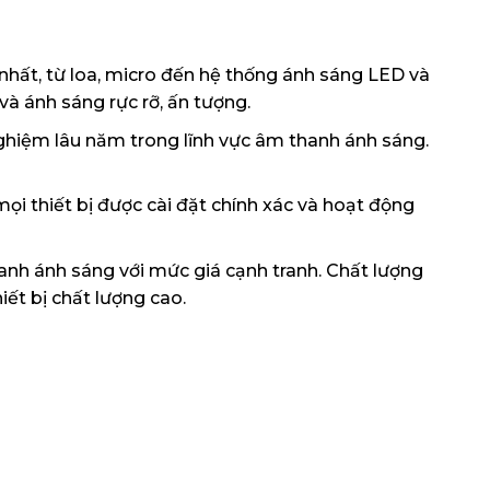
hất, từ loa, micro đến hệ thống ánh sáng LED và
à ánh sáng rực rỡ, ấn tượng.
ghiệm lâu năm trong lĩnh vực âm thanh ánh sáng.
ọi thiết bị được cài đặt chính xác và hoạt động
nh ánh sáng với mức giá cạnh tranh. Chất lượng
iết bị chất lượng cao.