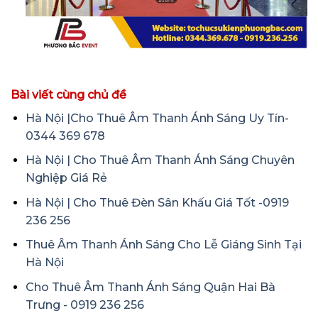
Bài viết cùng chủ đề
Hà Nội |Cho Thuê Âm Thanh Ánh Sáng Uy Tín-
0344 369 678
Hà Nội | Cho Thuê Âm Thanh Ánh Sáng Chuyên
Nghiệp Giá Rẻ
Hà Nội | Cho Thuê Đèn Sân Khấu Giá Tốt -0919
236 256
Thuê Âm Thanh Ánh Sáng Cho Lễ Giáng Sinh Tại
Hà Nội
Cho Thuê Âm Thanh Ánh Sáng Quận Hai Bà
Trưng - 0919 236 256