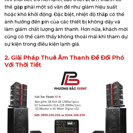
thể gặp phải một số vấn đề như giảm hiệu suất
hoặc khó khởi động. Đặc biệt, nhiệt độ thấp có thể
ảnh hưởng đến pin của các thiết bị không dây và
làm giảm chất lượng âm thanh. Hơn nữa, khách mời
cũng có thể cảm thấy không thoải mái khi tham dự
sự kiện trong điều kiện lạnh giá.
2. Giải Pháp Thuê Âm Thanh Để Đối Phó
Với Thời Tiết