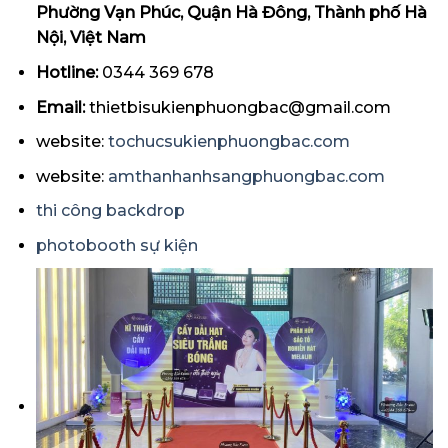
Phường Vạn Phúc, Quận Hà Đông, Thành phố Hà
Nội, Việt Nam
Hotline:
0344 369 678
Email:
thietbisukienphuongbac@gmail.com
website:
tochucsukienphuongbac.com
website:
amthanhanhsangphuongbac.com
thi công backdrop
photobooth sự kiện