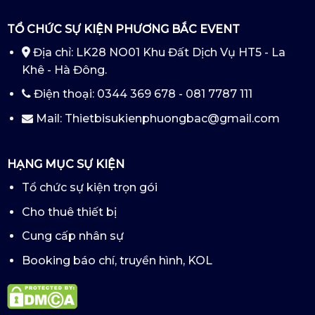
TỔ CHỨC SỰ KIỆN PHƯƠNG BẮC EVENT
Địa chỉ: LK28 NO01 Khu Đất Dịch Vụ HT5 - La
Khê - Hà Đông.
Điện thoại: 0344 369 678 - 081 7787 111
Mail: Thietbisukienphuongbac@gmail.com
HẠNG MỤC SỰ KIỆN
Tổ chức sự kiện trọn gói
Cho thuê thiết bị
Cung cấp nhân sự
Booking báo chí, truyền hình, KOL