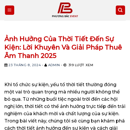
Skip
to
content
Ảnh Hưởng Của Thời Tiết Đến Sự
Kiện: Lời Khuyên Và Giải Pháp Thuê
Âm Thanh 2025
23 THÁNG 8, 2024
-
ADMIN
-
319 LƯỢT XEM
Khi tổ chức sự kiện, yếu tố thời tiết thường đóng
một vai trò quan trọng mà nhiều người không thể
bỏ qua. Từ những buổi tiệc ngoài trời đến các hội
nghị lớn, thời tiết có thể ảnh hưởng trực tiếp đến trải
nghiệm của khách mời và chất lượng của sự kiện.
Trong bài viết này, chúng tôi sẽ cùng bạn khám phá
cách thời tiết ảnh hưởng đến sự kiện và cách giải