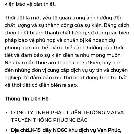
kiện bảo vệ cần thiết.
Thời tiết là một yếu tố quan trọng ảnh hưởng đến
chất lượng và sự thành công của sự kiện. Bằng cách
chọn thiết bị âm thanh chất lượng, sử dụng các biện
pháp bảo vệ phù hợp và chuẩn bị kế hoạch dự
phòng, bạn có thể giảm thiểu ảnh hưởng của thời
tiết và đảm bảo sự kiện diễn ra như mong muốn.
Nếu bạn cần thuê âm thanh cho sự kiện, hãy tìm
đến những đơn vị cung cấp dịch vụ uy tín và chuyên
nghiệp để đảm bảo mọi thứ hoạt động trơn tru bất
kể thời tiết có diễn biến ra sao.
Thông Tin Liên Hệ:
CÔNG TY TNHH PHÁT TRIỂN THƯƠNG MẠI VÀ
TRUYỀN THÔNG PHƯƠNG BẮC
Địa chỉ:LK-15, dãy NO6C khu dịch vụ Vạn Phúc,