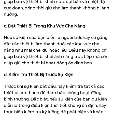
giúp bảo vệ thiết bị khỏi mưa, bụi bẩn và nhiệt độ
cực đoan, đồng thời giữ cho âm thanh không bị ảnh
hưởng.
c. Đặt Thiết Bị Trong Khu Vực Che Nắng
Nếu sự kiện của bạn diễn ra ngoài trời, hãy cố gắng
đặt các thiết bị âm thanh dưới các khu vực che
nắng như mái che, dù, hoặc lều. Điều này không chỉ
giúp bảo vệ thiết bị khỏi ánh nắng trực tiếp mà còn
giúp giữ cho thiết bị hoạt động ổn định hơn.
d. Kiểm Tra Thiết Bị Trước Sự Kiện
Trước khi sự kiện bắt đầu, hãy kiểm tra tất cả các
thiết bị âm thanh để đảm bảo chúng hoạt động
bình thường. Đặc biệt, nếu sự kiện của bạn dự kiến
diễn ra trong điều kiện thời tiết không ổn định, hãy
thực hiện kiểm tra kỹ lưỡng để phát hiện và khắc