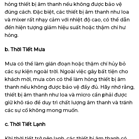
hỏng thiết bị âm thanh nếu không được bảo vệ
đúng cách. Đặc biệt, các thiết bị âm thanh như loa
và mixer rất nhạy cảm với nhiệt độ cao, có thể dẫn
đến hiện tượng giảm hiệu suất hoặc thậm chí hư
hỏng.
b. Thời Tiết Mưa
Mưa có thể làm gián đoạn hoặc thậm chí hủy bỏ
các sự kiện ngoài trời. Ngoài việc gây bất tiện cho
khách mời, mưa còn có thể làm hỏng thiết bị âm
thanh nếu không được bảo vệ đầy đủ. Hãy nhớ rằng,
thiết bị âm thanh như loa và micro cần phải được
giữ khô ráo để duy trì chất lượng âm thanh và tránh
các sự cố không mong muốn.
c. Thời Tiết Lạnh
Khi thời tiết trở nên lạnh, các thiết bị âm thanh có