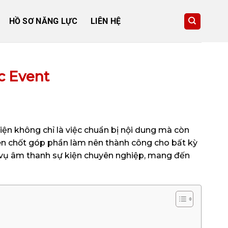
HỒ SƠ NĂNG LỰC
LIÊN HỆ
c Event
ện không chỉ là việc chuẩn bị nội dung mà còn
hen chốt góp phần làm nên thành công cho bất kỳ
ch vụ âm thanh sự kiện chuyên nghiệp, mang đến