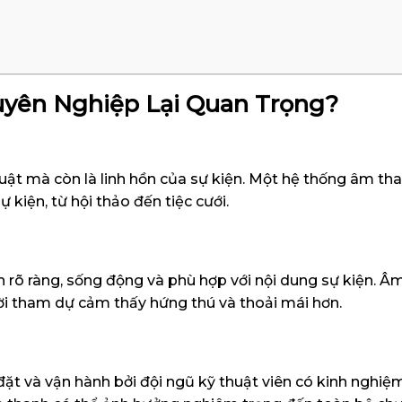
uyên Nghiệp Lại Quan Trọng?
ật mà còn là linh hồn của sự kiện. Một hệ thống âm tha
 kiện, từ hội thảo đến tiệc cưới.
 rõ ràng, sống động và phù hợp với nội dung sự kiện. Â
i tham dự cảm thấy hứng thú và thoải mái hơn.
 và vận hành bởi đội ngũ kỹ thuật viên có kinh nghiệm s