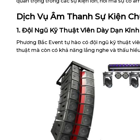
quan trọng trong các sự kiện lớn, nơi mà sự cố 
Dịch Vụ
Âm Thanh Sự Kiện Ch
1. Đội Ngũ Kỹ Thuật Viên Dày Dạn Kin
Phương Bắc Event tự hào có đội ngũ kỹ thuật viê
thuật mà còn có khả năng lắng nghe và thấu hiểu 