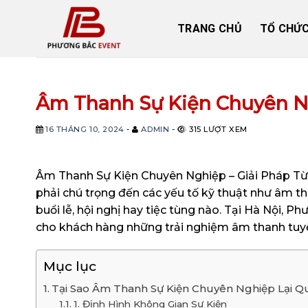
Skip
to
TRANG CHỦ
TỔ CHỨC
content
Âm Thanh Sự Kiện Chuyên Ng
16 THÁNG 10, 2024
-
ADMIN
-
315 LƯỢT XEM
Âm Thanh Sự Kiện Chuyên Nghiệp – Giải Pháp Từ P
phải chú trọng đến các yếu tố kỹ thuật như âm t
buổi lễ, hội nghị hay tiệc tùng nào. Tại Hà Nội,
cho khách hàng những trải nghiệm âm thanh tuyệ
Mục lục
Tại Sao Âm Thanh Sự Kiện Chuyên Nghiệp Lại 
1. Định Hình Không Gian Sự Kiện