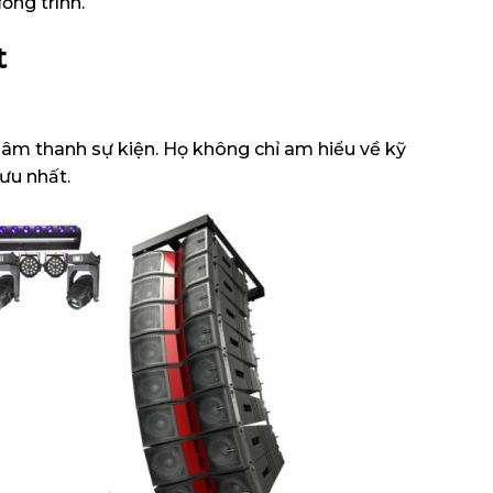
ơng trình.
t
 âm thanh sự kiện. Họ không chỉ am hiểu về kỹ
ưu nhất.