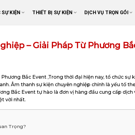
 SỰ KIỆN
THIẾT BỊ SỰ KIỆN
DỊCH VỤ TRỌN GÓI
hiệp – Giải Pháp Từ Phương Bắ
hương Bắc Event ,Trong thời đại hiện nay, tổ chức sự ki
hanh. Âm thanh sự kiện chuyên nghiệp chính là yếu tố t
 Phương Bắc Event tự hào là đơn vị hàng đầu cung cấp dị
t vời nhất.
Quan Trọng?