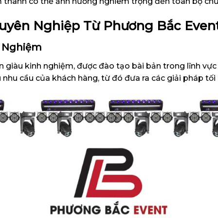
âm thanh có thể ảnh hưởng nghiêm trọng đến toàn bộ chư
uyên Nghiệp
Từ Phương Bắc Even
h Nghiệm
n giàu kinh nghiệm, được đào tạo bài bản trong lĩnh vực
nhu cầu của khách hàng, từ đó đưa ra các giải pháp tối 