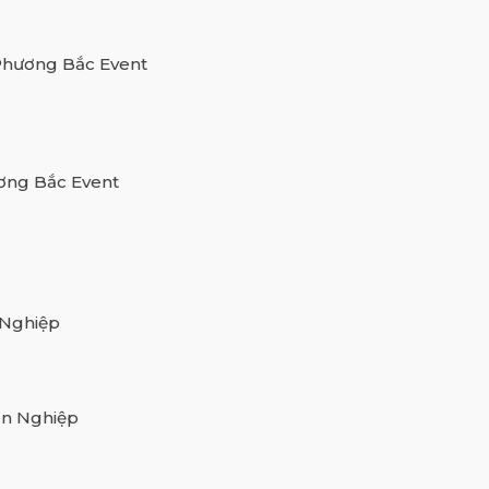
Phương Bắc Event
ơng Bắc Event
 Nghiệp
ên Nghiệp