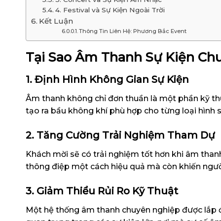
4. Festival và Sự Kiện Ngoài Trời
Kết Luận
Thông Tin Liên Hệ: Phương Bắc Event
Tại Sao Âm Thanh Sự Kiện Ch
1. Định Hình Không Gian Sự Kiện
Âm thanh không chỉ đơn thuần là một phần kỹ thu
tạo ra bầu không khí phù hợp cho từng loại hình sự
2. Tăng Cường Trải Nghiệm Tham Dự
Khách mời sẽ có trải nghiệm tốt hơn khi âm thanh
thông điệp một cách hiệu quả mà còn khiến ngườ
3. Giảm Thiểu Rủi Ro Kỹ Thuật
Một hệ thống âm thanh chuyên nghiệp được lắp đặt